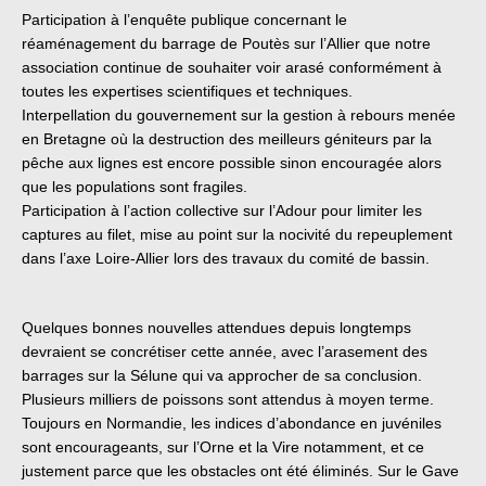
Participation à l’enquête publique concernant le
réaménagement du barrage de Poutès sur l’Allier que notre
association continue de souhaiter voir arasé conformément à
toutes les expertises scientifiques et techniques.
Interpellation du gouvernement sur la gestion à rebours menée
en Bretagne où la destruction des meilleurs géniteurs par la
pêche aux lignes est encore possible sinon encouragée alors
que les populations sont fragiles.
Participation à l’action collective sur l’Adour pour limiter les
captures au filet, mise au point sur la nocivité du repeuplement
dans l’axe Loire-Allier lors des travaux du comité de bassin.
Quelques bonnes nouvelles attendues depuis longtemps
devraient se concrétiser cette année, avec l’arasement des
barrages sur la Sélune qui va approcher de sa conclusion.
Plusieurs milliers de poissons sont attendus à moyen terme.
Toujours en Normandie, les indices d’abondance en juvéniles
sont encourageants, sur l’Orne et la Vire notamment, et ce
justement parce que les obstacles ont été éliminés. Sur le Gave