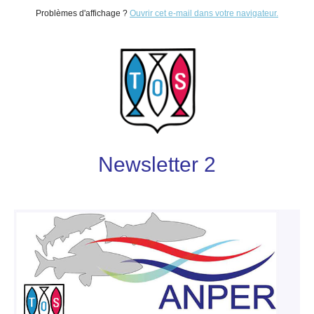
Problèmes d'affichage ?
Ouvrir cet e-mail dans votre navigateur.
Newsletter 2