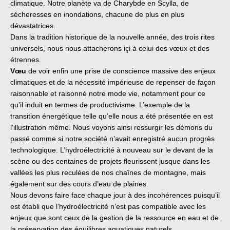
climatique. Notre planète va de Charybde en Scylla, de
sécheresses en inondations, chacune de plus en plus
dévastatrices.
Dans la tradition historique de la nouvelle année, des trois rites
universels, nous nous attacherons içi à celui des vœux et des
étrennes.
Vœu
de voir enfin une prise de conscience massive des enjeux
climatiques et de la nécessité impérieuse de repenser de façon
raisonnable et raisonné notre mode vie, notamment pour ce
qu’il induit en termes de productivisme. L’exemple de la
transition énergétique telle qu’elle nous a été présentée en est
l’illustration même. Nous voyons ainsi ressurgir les démons du
passé comme si notre société n’avait enregistré aucun progrès
technologique. L’hydroélectricité à nouveau sur le devant de la
scène ou des centaines de projets fleurissent jusque dans les
vallées les plus reculées de nos chaînes de montagne, mais
également sur des cours d’eau de plaines.
Nous devons faire face chaque jour à des incohérences puisqu’il
est établi que l’hydroélectricité n’est pas compatible avec les
enjeux que sont ceux de la gestion de la ressource en eau et de
la préservation des équilibres aquatiques naturels.