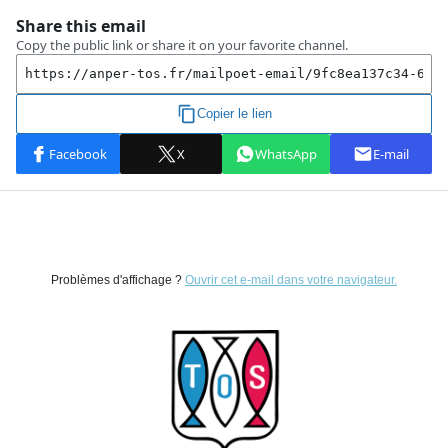
Problèmes d'affichage ?
Ouvrir cet e-mail dans votre navigateur.