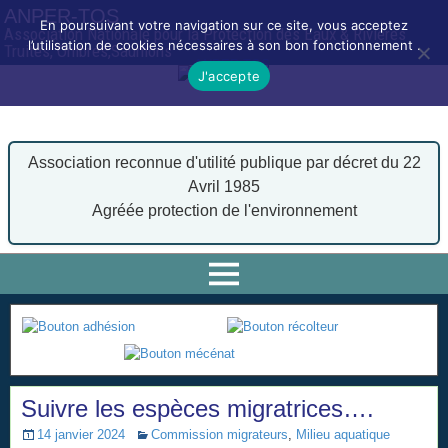
ANPER-TOS
En poursuivant votre navigation sur ce site, vous acceptez
Association Nationale pour la Protection des Eaux & Rivières
l’utilisation de cookies nécessaires à son bon fonctionnement .
Truites, Ombres,Saumons
J'accepte
Association reconnue d'utilité publique par décret du 22
Avril 1985
Agréée protection de l'environnement
Suivre les espèces migratrices….
14 janvier 2024
Commission migrateurs
,
Milieu aquatique