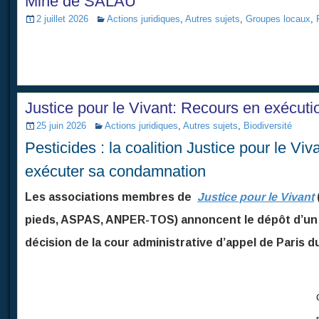
Mine de SALAU
2 juillet 2026
Actions juridiques
,
Autres sujets
,
Groupes locaux
,
Justice pour le Vivant: Recours en exécuti
25 juin 2026
Actions juridiques
,
Autres sujets
,
Biodiversité
Pesticides : la coalition Justice pour le Viva
exécuter sa condamnation
Les associations membres de
Justice pour le Vivant
pieds, ASPAS, ANPER-TOS) annoncent le dépôt d’un r
décision de la cour administrative d’appel de Paris 