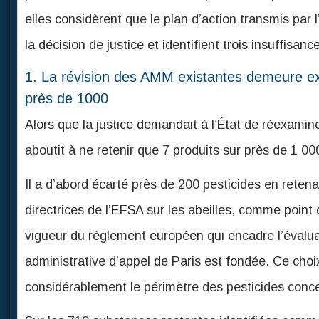
elles considèrent que le plan d’action transmis par 
la décision de justice et identifient trois insuffisan
1. La révision des AMM existantes demeure ext
près de 1000
Alors que la justice demandait à l’État de réexamine
aboutit à ne retenir que 7 produits sur près de 1 0
Il a d’abord écarté près de 200 pesticides en reten
directrices de l’EFSA sur les abeilles, comme point
vigueur du règlement européen qui encadre l’évaluat
administrative d’appel de Paris est fondée. Ce choix
considérablement le périmètre des pesticides conc