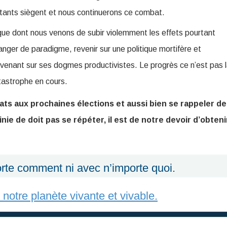
ants siègent et nous continuerons ce combat.
que dont nous venons de subir violemment les effets pourtant
nger de paradigme, revenir sur une politique mortifère et
evenant sur ses dogmes productivistes. Le progrès ce n’est pas 
tastrophe en cours.
dats aux prochaines élections et aussi bien se rappeler de
nie de doit pas se répéter, il est de notre devoir d’obteni
orte comment ni avec n’importe quoi.
otre planète vivante et vivable.