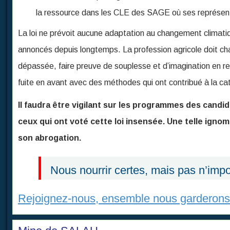
la ressource dans les CLE des SAGE où ses représent
La loi ne prévoit aucune adaptation au changement climati
annoncés depuis longtemps. La profession agricole doit cha
dépassée, faire preuve de souplesse et d’imagination en r
fuite en avant avec des méthodes qui ont contribué à la ca
Il faudra être vigilant sur les programmes des candi
ceux qui ont voté cette loi insensée. Une telle ignomi
son abrogation.
Nous nourrir certes, mais pas n’imp
Rejoignez-nous, ensemble nous garderons n