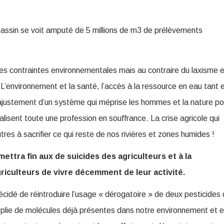
bassin se voit amputé de 5 millions de m3 de prélèvements
es contraintes environnementales mais au contraire du laxisme e
 L’environnement et la santé, l’accès à la ressource en eau tant 
d’ajustement d’un système qui méprise les hommes et la nature po
talisent toute une profession en souffrance. La crise agricole qui
tres à sacrifier ce qui reste de nos rivières et zones humides !
mettra fin aux de suicides des agriculteurs et à la
riculteurs de vivre décemment de leur activité.
écidé de réintroduire l’usage « dérogatoire » de deux pesticides
noplie de molécules déjà présentes dans notre environnement et 