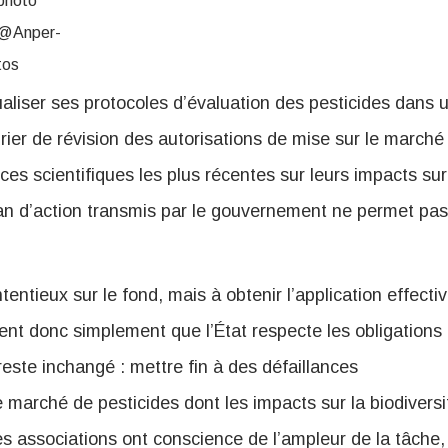
photo
@Anper-
tos
tualiser ses protocoles d’évaluation des pesticides dans 
drier de révision des autorisations de mise sur le marché
s scientifiques les plus récentes sur leurs impacts sur
plan d’action transmis par le gouvernement ne permet pas
tentieux sur le fond, mais à obtenir l’application effecti
ent donc simplement que l’État respecte les obligations
 reste inchangé : mettre fin à des défaillances
e marché de pesticides dont les impacts sur la biodiversi
les associations ont conscience de l’ampleur de la tâche,