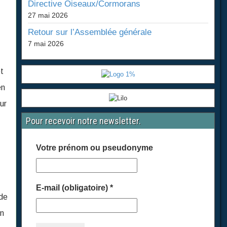
Directive Oiseaux/Cormorans
27 mai 2026
Retour sur l’Assemblée générale
7 mai 2026
t
en
ur
Pour recevoir notre newsletter.
Votre prénom ou pseudonyme
E-mail (obligatoire)
*
 de
en