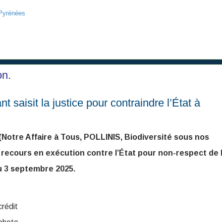
Pyrénées
on.
nt saisit la justice pour contraindre l’État à
(Notre Affaire à Tous, POLLINIS, Biodiversité sous nos
ecours en exécution contre l’État pour non-respect de 
du 3 septembre 2025.
crédit