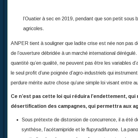
l’Ouatier à sec en 2019, pendant que son petit sous 
agricoles.
ANPER tient à souligner que ladite crise est née non pas d
de l’ouverture débridée à un marché international dérégulé.
quantité qu’en qualité, ne peuvent pas être les variables 
le seul profit d’une poignée d’agro-industriels qui instrumen
perdure mérite autre chose qu’une simple loi visant entre au
Ce n’est pas cette loi qui réduira l’endettement, qui 
désertification des campagnes, qui permettra aux ag
Sous prétexte de distorsion de concurrence, il a été d
synthèse, l’acétamipride et le flupyradifurone. La pa