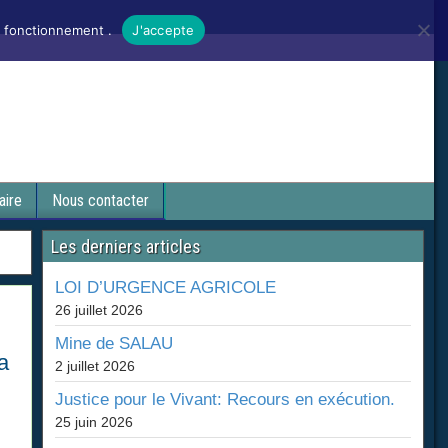
n fonctionnement .
J'accepte
aire
Nous contacter
Les derniers articles
LOI D’URGENCE AGRICOLE
26 juillet 2026
Mine de SALAU
a
2 juillet 2026
Justice pour le Vivant: Recours en exécution.
25 juin 2026