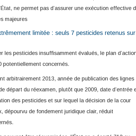
l’État, ne permet pas d’assurer une exécution effective 
ces majeures
rêmement limitée : seuls 7 pesticides retenus sur
r les pesticides insuffisamment évalués, le plan d’actio
00 potentiellement concernés.
ant arbitrairement 2013, année de publication des lignes
 de départ du réexamen, plutôt que 2009, date d’entrée 
ion des pesticides et sur lequel la décision de la cour
, dépourvu de fondement juridique clair, réduit
ernés.