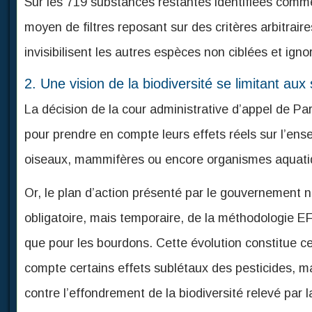
Sur les 719 substances restantes identifiées comme
moyen de filtres reposant sur des critères arbitraire
invisibilisent les autres espèces non ciblées et ig
2. Une vision de la biodiversité se limitant aux 
La décision de la cour administrative d’appel de Pari
pour prendre en compte leurs effets réels sur l’ensem
oiseaux, mammifères ou encore organismes aquati
Or, le plan d’action présenté par le gouvernement ne
obligatoire, mais temporaire, de la méthodologie E
que pour les bourdons. Cette évolution constitue ce
compte certains effets sublétaux des pesticides, ma
contre l’effondrement de la biodiversité relevé par la