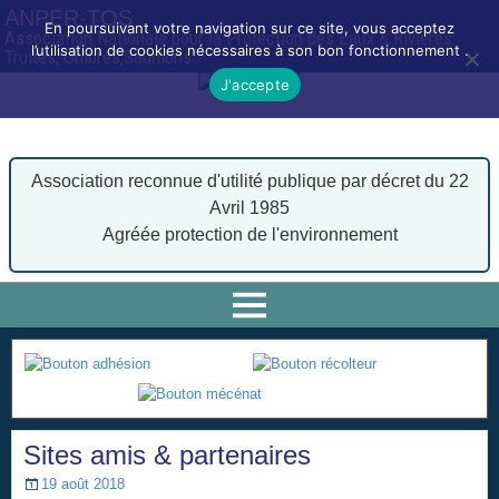
ANPER-TOS
En poursuivant votre navigation sur ce site, vous acceptez
Association Nationale pour la Protection des Eaux & Rivières
l’utilisation de cookies nécessaires à son bon fonctionnement .
Truites, Ombres,Saumons
J'accepte
Association reconnue d'utilité publique par décret du 22
Avril 1985
Agréée protection de l'environnement
Sites amis & partenaires
19 août 2018