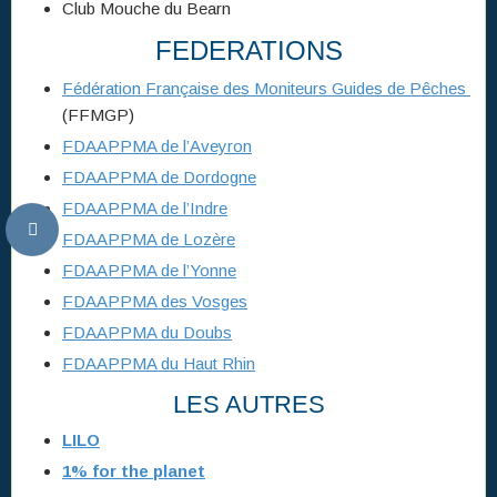
Club Mouche du Bearn
FEDERATIONS
Fédération Française des Moniteurs Guides de Pêches
(FFMGP)
FDAAPPMA de l’Aveyron
FDAAPPMA de Dordogne
FDAAPPMA de l’Indre
FDAAPPMA de Lozère
FDAAPPMA de l’Yonne
FDAAPPMA des Vosges
FDAAPPMA du Doubs
FDAAPPMA du Haut Rhin
LES AUTRES
LILO
1% for the planet