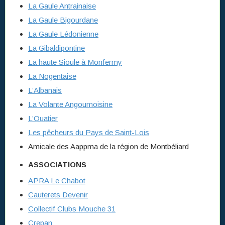
La Gaule Antrainaise
La Gaule Bigourdane
La Gaule Lédonienne
La Gibaldipontine
La haute Sioule à Monfermy
La Nogentaise
L’Albanais
La Volante Angoumoisine
L’Ouatier
Les pêcheurs du Pays de Saint-Lois
Amicale des Aappma de la région de Montbéliard
ASSOCIATIONS
APRA Le Chabot
Cauterets Devenir
Collectif Clubs Mouche 31
Crepan