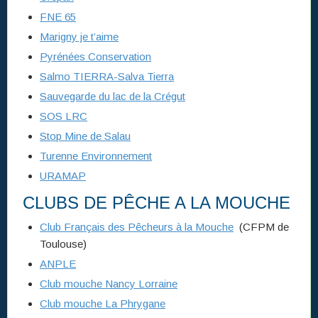
FNE 65
Marigny je t’aime
Pyrénées Conservation
Salmo TIERRA-Salva Tierra
Sauvegarde du lac de la Crégut
SOS LRC
Stop Mine de Salau
Turenne Environnement
URAMAP
CLUBS DE PÊCHE A LA MOUCHE
Club Français des Pêcheurs à la Mouche
(CFPM de
Toulouse)
ANPLE
Club mouche Nancy Lorraine
Club mouche La Phrygane