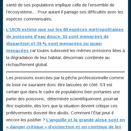
santé de ses populations implique celle de l’ensemble de
l’écosystème… Pour autant il partage ses difficultés avec les
espèces commensales.
L’UICN estime que sur les 80 espèces métropolitaines
de poissons d’eau douce, 15 sont menacées de
disparition et 39 % sont menacées ou quasi
menacées
car toutes subissent les mêmes pressions liées à
la dégradation de leur habitat, désormais combinée au
réchauffement global.
Les pressions exercées par la pêche professionnelle comme
de loisir ne sauraient donc être laissées de côté. S’il est
certain que dans le cadre de populations bien portantes une
partie des poissons, déterminée scientifiquement, pourrait
être exploitée, dès lors que la situation devient critique ces
prélèvements doivent être abolis. Comment l’État peut-il
encore les justifier ?
L’anguille et la grande alose sont en
« danger critique » d’extinction et on continue de les