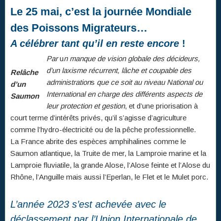
Le 25 mai, c’est la journée Mondiale
des Poissons Migrateurs…
A célébrer tant qu’il en reste
encore
!
Par
u
n manque de vision globale des décideurs,
d’un laxisme récurrent, lâche et coupable des
Relâche
administration
s
que ce soit au niveau National ou
d’un
International en charge des différents aspects de
Saumon
leur protection et gestion
, et d’une priorisation à
court terme d’intérêts privés, qu’il s’agisse d’agriculture
comme l’hydro-électricité ou de la pêche professionnelle.
La France abrite des espèces amphihalines comme le
Saumon atlantique, la Truite de mer, la Lamproie marine et la
Lamproie fluviatile, la grande Alose, l’Alose feinte et l’Alose du
Rhône, l’Anguille mais aussi l’Eperlan, le Flet et le Mulet porc.
L’année 2023 s’est achevée avec le
déclassement par l’Union Internationale de