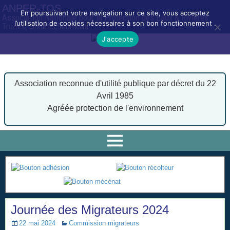
ANPER-TOS
En poursuivant votre navigation sur ce site, vous acceptez
Association Nationale pour la Protection des Eaux & Rivières
l’utilisation de cookies nécessaires à son bon fonctionnement .
Truites, Ombres,Saumons
J'accepte
Association reconnue d'utilité publique par décret du 22
Avril 1985
Agréée protection de l'environnement
Journée des Migrateurs 2024
22 mai 2024
Commission migrateurs