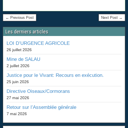
← Previous Post
Next Post →
Les derniers articles
LOI D’URGENCE AGRICOLE
26 juillet 2026
Mine de SALAU
2 juillet 2026
Justice pour le Vivant: Recours en exécution.
25 juin 2026
Directive Oiseaux/Cormorans
27 mai 2026
Retour sur l’Assemblée générale
7 mai 2026