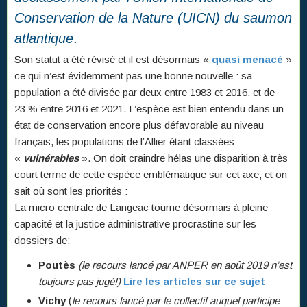
Conservation de la Nature (UICN) du saumon
atlantique
.
Son statut a été révisé et il est désormais «
quasi menacé
»
ce qui n’est évidemment pas une bonne nouvelle : sa
population a été divisée par deux entre 1983 et 2016, et de
23 % entre 2016 et 2021. L’espèce est bien entendu dans un
état de conservation encore plus défavorable au niveau
français, les populations de l’Allier étant classées
«
vulnérables
». On doit craindre hélas une disparition à très
court terme de cette espèce emblématique sur cet axe, et on
sait où sont les priorités :
La micro centrale de Langeac tourne désormais à pleine
capacité et la justice administrative procrastine sur les
dossiers de:
Poutès
(le recours lancé par ANPER en août 2019 n’est
toujours pas jugé!)
Lire les articles sur ce sujet
Vichy
(
le recours lancé par le collectif auquel participe