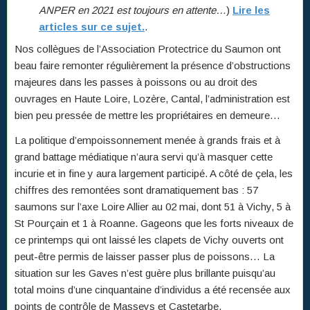
ANPER en 2021 est toujours en attente…
)
Lire les
articles sur ce sujet.
.
Nos collègues de l’Association Protectrice du Saumon ont
beau faire remonter régulièrement la présence d’obstructions
majeures dans les passes à poissons ou au droit des
ouvrages en Haute Loire, Lozère, Cantal, l’administration est
bien peu pressée de mettre les propriétaires en demeure…
La politique d’empoissonnement menée à grands frais et à
grand battage médiatique n’aura servi qu’à masquer cette
incurie et in fine y aura largement participé. A côté de çela, les
chiffres des remontées sont dramatiquement bas : 57
saumons sur l’axe Loire Allier au 02 mai, dont 51 à Vichy, 5 à
St Pourçain et 1 à Roanne. Gageons que les forts niveaux de
ce printemps qui ont laissé les clapets de Vichy ouverts ont
peut-être permis de laisser passer plus de poissons… La
situation sur les Gaves n’est guère plus brillante puisqu’au
total moins d’une cinquantaine d’individus a été recensée aux
points de contrôle de Masseys et Castetarbe.