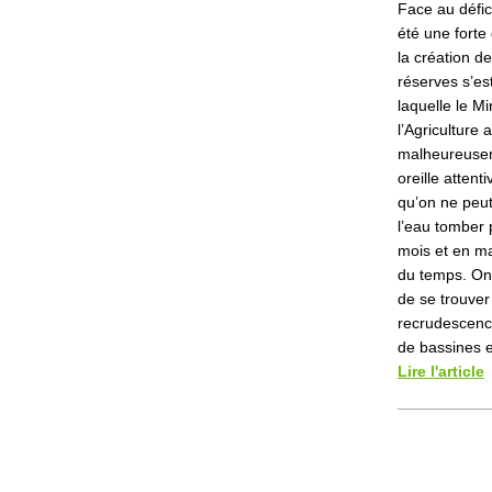
Face au défic
été une fort
la création d
réserves s’est 
laquelle le Mi
l’Agriculture a
malheureuse
oreille attent
qu’on ne peu
l’eau tomber 
mois et en ma
du temps. On
de se trouver
recrudescenc
de bassines e
Lire l'article