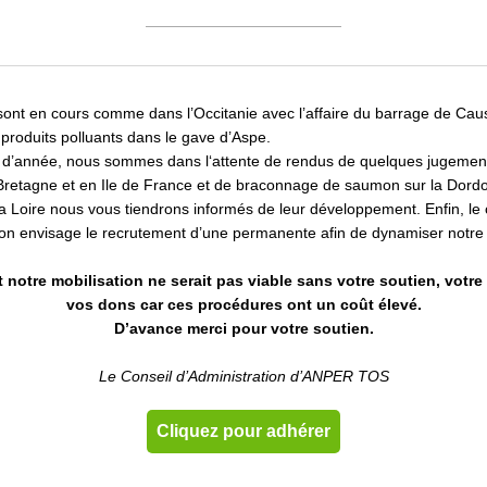
sont en cours comme dans l’Occitanie avec l’affaire du barrage de Cau
roduits polluants dans le gave d’Aspe.
in d’année, nous sommes dans l‘attente de rendus de quelques jugemen
 Bretagne et en Ile de France et de braconnage de saumon sur la Dord
 la Loire nous vous tiendrons informés de leur développement. Enfin, le 
ion envisage le recrutement d’une permanente afin de dynamiser notre 
notre mobilisation ne serait pas viable sans votre soutien, votre
vos dons car ces procédures ont un coût élevé.
D’avance merci pour votre soutien.
Le Conseil d’Administration d’ANPER TOS
Cliquez pour adhérer