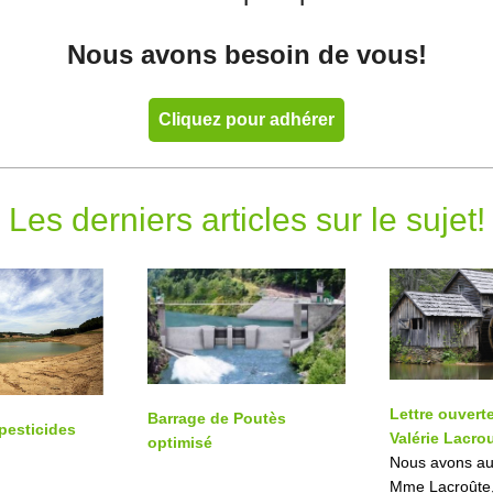
Nous avons besoin de vous!
Cliquez pour adhérer
Les derniers articles sur le sujet!
Lettre ouver
Barrage de Poutès
pesticides
Valérie Lacro
optimisé
Nous avons aus
Mme Lacroûte,