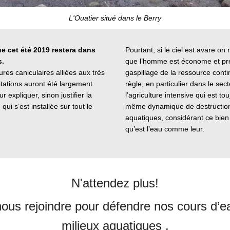
L'Ouatier situé dans le Berry
e cet été 2019 restera dans
Pourtant, si le ciel est avare on 
s.
que l’homme est économe et pr
res caniculaires alliées aux très
gaspillage de la ressource conti
pitations auront été largement
règle, en particulier dans le sec
 expliquer, sinon justifier la
l’agriculture intensive qui est to
qui s’est installée sur tout le
même dynamique de destruction
aquatiques, considérant ce bi
qu’est l’eau comme leur.
N'attendez plus!
ous rejoindre pour défendre nos cours d’ea
milieux aquatiques .