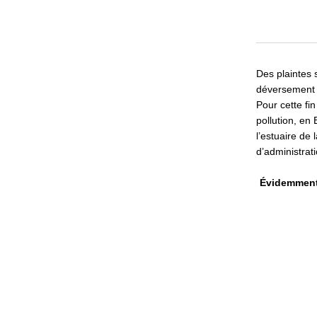
Des plaintes 
déversement p
Pour cette f
pollution, en
l’estuaire de
d’administrat
Évidemment 