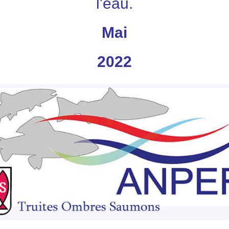
l'eau.
Mai
2022