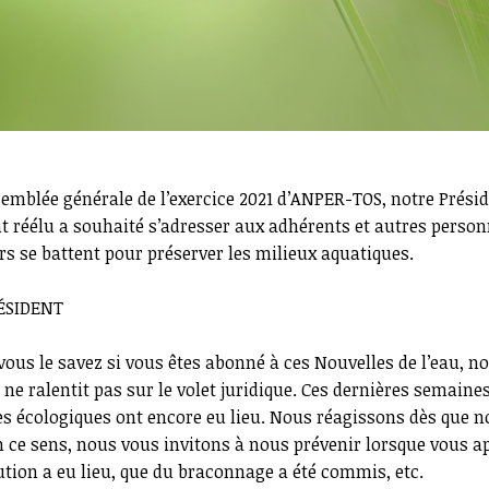
ssemblée générale de l’exercice 2021 d’ANPER-TOS, notre Prési
 réélu a souhaité s’adresser aux adhérents et autres person
urs se battent pour préserver les milieux aquatiques.
ÉSIDENT
 vous le savez si vous êtes abonné à ces Nouvelles de l’eau, no
 ne ralentit pas sur le volet juridique. Ces dernières semaine
s écologiques ont encore eu lieu. Nous réagissons dès que n
 ce sens, nous vous invitons à nous prévenir lorsque vous a
ution a eu lieu, que du braconnage a été commis, etc.