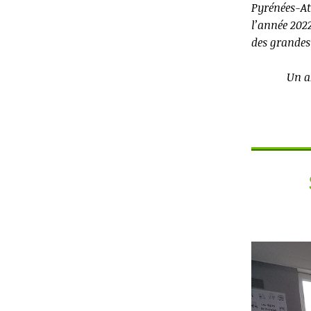
Pyrénées-Atl
l’année 2022
des grandes
Un ar