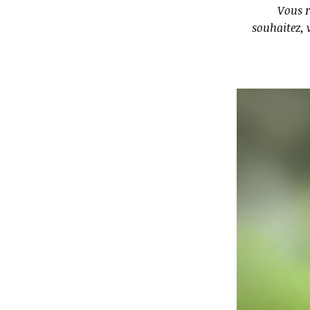
Vous r
souhaitez, 