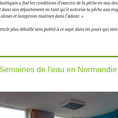
antiques a fixé les conditions d’exercice de la pêche en eau do
 dans son département en tant qu’il autorise la pêche aux engin
 aloses et lamproies marines dans l’Adour
. »
ticle plus détaillé sera publié à ce sujet dans les jours qui vie
Semaines de l'eau en Normandie