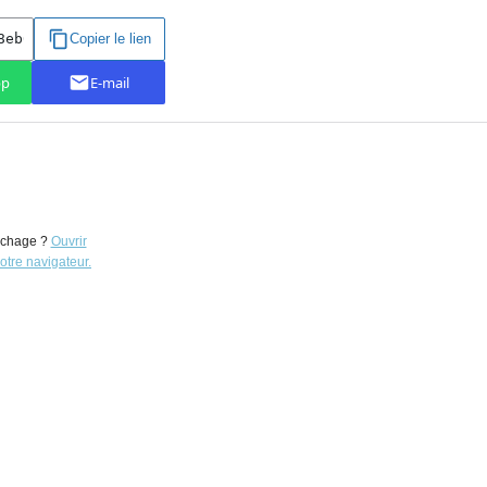
ichage ?
Ouvrir
otre navigateur.