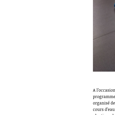
A l’occasio
programme 
organisé de
cours d’eau.