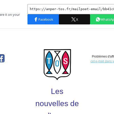
Problèmes d'aff
cet e-mail dans v
Les
nouvelles de