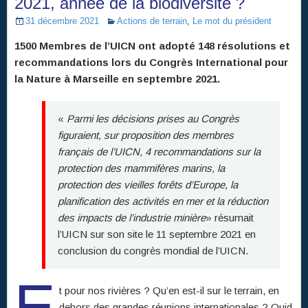
2021, année de la biodiversité ?
31 décembre 2021
Actions de terrain
,
Le mot du président
1500 Membres de l’UICN ont adopté 148 résolutions et
recommandations lors du Congrès International pour
la Nature à Marseille en septembre 2021.
«
Parmi les décisions prises au Congrès
figuraient, sur proposition des membres
français de l’UICN, 4 recommandations sur la
protection des mammifères marins, la
protection des vieilles forêts d’Europe, la
planification des activités en mer et la réduction
des impacts de l’industrie minière
» résumait
l’UICN sur son site le 11 septembre 2021 en
conclusion du congrès mondial de l’UICN.
E
t pour nos rivières ? Qu’en est-il sur le terrain, en
dehors des grandes réunions internationales ? Quid