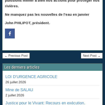
puissions mener à bien nos actions pour protéger nos
rivières.
Ne manquez pas les nouvelles de l’eau en janvier
John PHILIPOT, président.
← Previous Post
Next Post →
Les derniers articles
LOI D’URGENCE AGRICOLE
26 juillet 2026
Mine de SALAU
2 juillet 2026
Justice pour le Vivant: Recours en exécution.