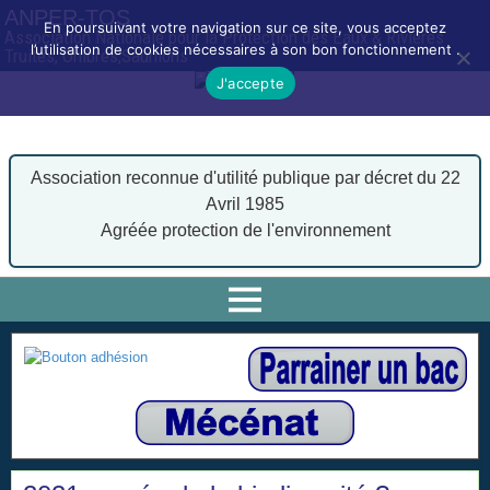
ANPER-TOS
En poursuivant votre navigation sur ce site, vous acceptez
Association Nationale pour la Protection des Eaux & Rivières
l’utilisation de cookies nécessaires à son bon fonctionnement .
Truites, Ombres,Saumons
J'accepte
Association reconnue d'utilité publique par décret du 22
Avril 1985
Agréée protection de l'environnement