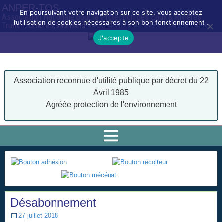
ANPER-TOS
En poursuivant votre navigation sur ce site, vous acceptez
Association Nationale pour la Protection des Eaux & Rivières
l’utilisation de cookies nécessaires à son bon fonctionnement .
Truites, Ombres,Saumons
J'accepte
Association reconnue d'utilité publique par décret du 22
Avril 1985
Agréée protection de l'environnement
Désabonnement
27 juillet 2018