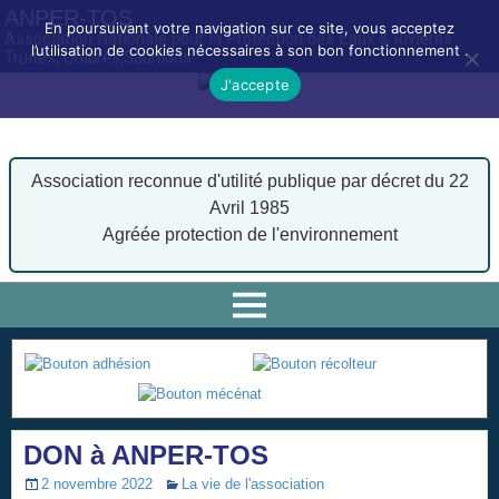
ANPER-TOS
En poursuivant votre navigation sur ce site, vous acceptez
Association Nationale pour la Protection des Eaux & Rivières
l’utilisation de cookies nécessaires à son bon fonctionnement .
Truites, Ombres,Saumons
J'accepte
Association reconnue d'utilité publique par décret du 22
Avril 1985
Agréée protection de l'environnement
DON à ANPER-TOS
2 novembre 2022
La vie de l'association