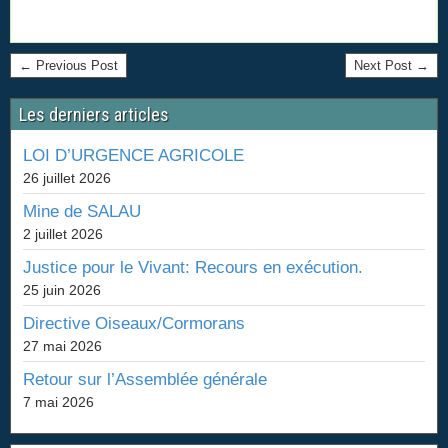
← Previous Post
Next Post →
Les derniers articles
LOI D’URGENCE AGRICOLE
26 juillet 2026
Mine de SALAU
2 juillet 2026
Justice pour le Vivant: Recours en exécution.
25 juin 2026
Directive Oiseaux/Cormorans
27 mai 2026
Retour sur l’Assemblée générale
7 mai 2026