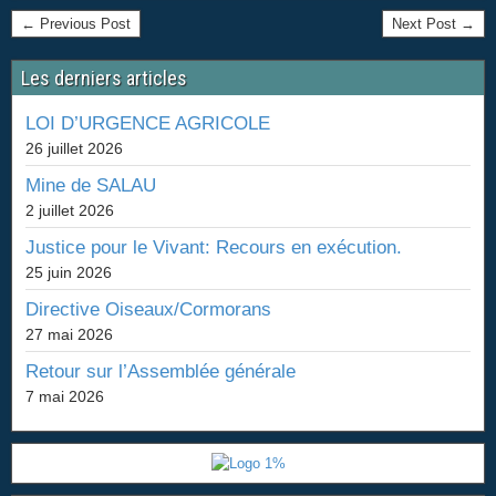
← Previous Post
Next Post →
Les derniers articles
LOI D’URGENCE AGRICOLE
26 juillet 2026
Mine de SALAU
2 juillet 2026
Justice pour le Vivant: Recours en exécution.
25 juin 2026
Directive Oiseaux/Cormorans
27 mai 2026
Retour sur l’Assemblée générale
7 mai 2026