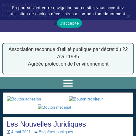
ANPER-TOS
En poursuivant votre navigation sur ce site, vous acceptez
Association Nationale pour la Protection des Eaux & Rivières
l’utilisation de cookies nécessaires à son bon fonctionnement .
Truites, Ombres,Saumons
J'accepte
Association reconnue d'utilité publique par décret du 22
Avril 1985
Agréée protection de l'environnement
Les Nouvelles Juridiques
4 mai 2021
Enquêtes publiques