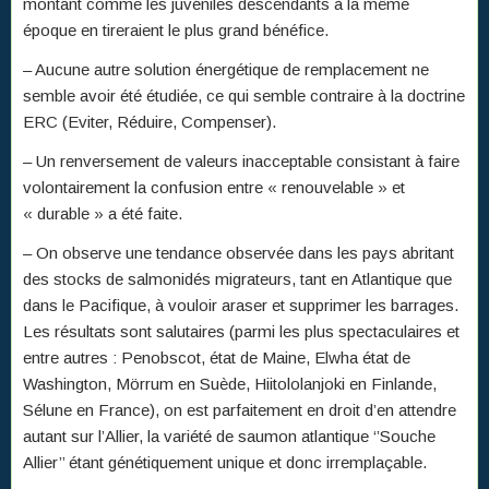
montant comme les juvéniles descendants à la même
époque en tireraient le plus grand bénéfice.
– Aucune autre solution énergétique de remplacement ne
semble avoir été étudiée, ce qui semble contraire à la doctrine
ERC (Eviter, Réduire, Compenser).
– Un renversement de valeurs inacceptable consistant à faire
volontairement la confusion entre « renouvelable » et
« durable » a été faite.
– On observe une tendance observée dans les pays abritant
des stocks de salmonidés migrateurs, tant en Atlantique que
dans le Pacifique, à vouloir araser et supprimer les barrages.
Les résultats sont salutaires (parmi les plus spectaculaires et
entre autres : Penobscot, état de Maine, Elwha état de
Washington, Mörrum en Suède, Hiitololanjoki en Finlande,
Sélune en France), on est parfaitement en droit d’en attendre
autant sur l’Allier, la variété de saumon atlantique ‘’Souche
Allier’’ étant génétiquement unique et donc irremplaçable.