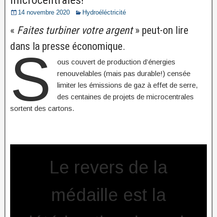
microcentrales!
14 novembre 2020
Hydroéléctricité
«
Faites turbiner votre argent
» peut-on lire
dans la presse économique.
S
ous couvert de production d’énergies
renouvelables (mais pas durable!) censée
limiter les émissions de gaz à effet de serre,
des centaines de projets de microcentrales
sortent des cartons.
Le revers de la
médaille est la