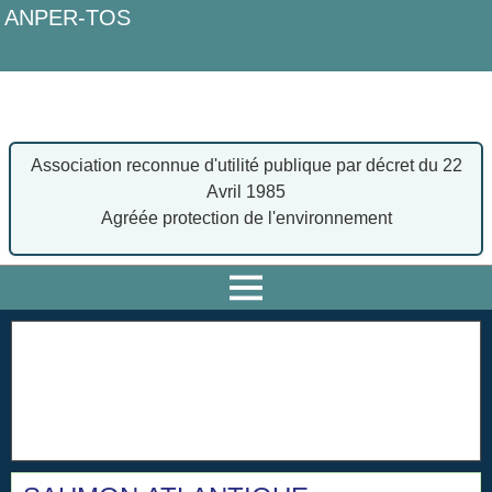
ANPER-TOS
Association Nationale pour la Protection des Eaux & Rivières
Truites, Ombres,Saumons
Association reconnue d'utilité publique par décret du 22
Avril 1985
Agréée protection de l'environnement