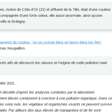
, rivière de Côte d’Or (21) et affluent de la Tille, était d’une couleur
accompagnée d’une forte odeur, elle aussi anormale, ainsi qu’une
lle et Brétigny.
angent de couleur, “on se croirait dans un lagon dans les îles”
as Nougaillon.
evés afin de découvrir les raisons et l’origine de cette pollution mais
let 2021. :
décelée d’après les analyses conduites par le laboratoire
ement élevés conduisent à conclure à une pollution organique. Dans c
les voire nuls, les végétaux et organismes vivants ne peuvent survivr
statée. Par ailleurs des taux élevés de manganèse et de fer sont