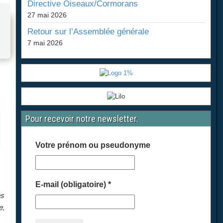
Directive Oiseaux/Cormorans
27 mai 2026
Retour sur l’Assemblée générale
7 mai 2026
Pour recevoir notre newsletter.
Votre prénom ou pseudonyme
E-mail (obligatoire)
*
es
e,