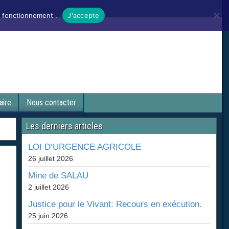
n fonctionnement .
J'accepte
aire
Nous contacter
Les derniers articles
LOI D’URGENCE AGRICOLE
26 juillet 2026
Mine de SALAU
2 juillet 2026
Justice pour le Vivant: Recours en exécution.
25 juin 2026