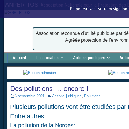
ANPER-TOS
Association Nationale pour la Protection des
En poursuivant votre navigation 
Association reconnue d'utilité publique par dé
Agréée protection de l'environ
Accueil
L’association
Actions juridiques
Actio
Des pollutions … encore !
6 septembre 2021
Actions juridiques
,
Pollutions
Plusieurs pollutions vont être étudiées par
Entre autres
La pollution de la Norges: