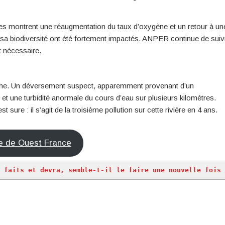
ures montrent une réaugmentation du taux d’oxygène et un retour à un
et sa biodiversité ont été fortement impactés. ANPER continue de suiv
et nécessaire.
Flèche. Un déversement suspect, apparemment provenant d’un
t une turbidité anormale du cours d’eau sur plusieurs kilomètres.
re : il s’agit de la troisième pollution sur cette rivière en 4 ans.
cle de Ouest France
s faits et devra, semble-t-il le faire une nouvelle fois