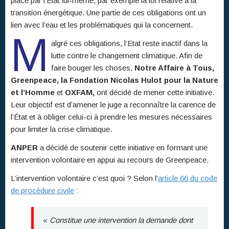
place par l’État lui-même, par exemple la loi relative à la
transition énergétique. Une partie de ces obligations ont un
lien avec l’eau et les problématiques qui la concernent.
M
algré ces obligations, l’Etat reste inactif dans la
lutte contre le changement climatique. Afin de
faire bouger les choses,
Notre Affaire à Tous,
Greenpeace, la Fondation Nicolas Hulot pour la Nature
et l’Homme
et
OXFAM,
ont décidé de mener cette initiative.
Leur objectif est d’amener le juge a reconnaître la carence de
l’État et à obliger celui-ci à prendre les mesures nécessaires
pour limiter la crise climatique.
ANPER
a décidé de soutenir cette initiative en formant une
intervention volontaire en appui au recours de Greenpeace.
L’intervention volontaire c’est quoi ? Selon l’
article 66 du code
de procédure civile
:
«
Constitue une intervention la demande dont