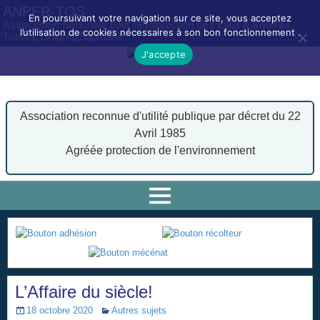
ANPER-TOS
En poursuivant votre navigation sur ce site, vous acceptez
Association Nationale pour la Protection des Eaux & Rivières
l’utilisation de cookies nécessaires à son bon fonctionnement .
Truites, Ombres,Saumons
J'accepte
Association reconnue d'utilité publique par décret du 22
Avril 1985
Agréée protection de l'environnement
L’Affaire du siècle!
18 octobre 2020
Autres sujets