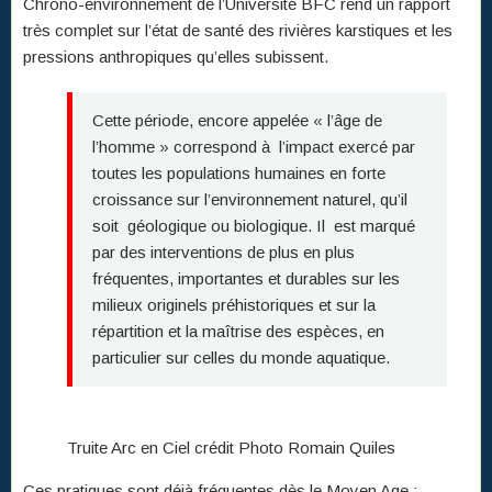
Chrono-environnement de l’Université BFC rend un rapport
très complet sur l’état de santé des rivières karstiques et les
pressions anthropiques qu’elles subissent.
Cette période, encore appelée « l’âge de
l’homme » correspond à l’impact exercé par
toutes les populations humaines en forte
croissance sur l’environnement naturel, qu’il
soit géologique ou biologique. Il est marqué
par des interventions de plus en plus
fréquentes, importantes et durables sur les
milieux originels préhistoriques et sur la
répartition et la maîtrise des espèces, en
particulier sur celles du monde aquatique.
Truite Arc en Ciel crédit Photo Romain Quiles
Ces pratiques sont déjà fréquentes dès le Moyen Age :