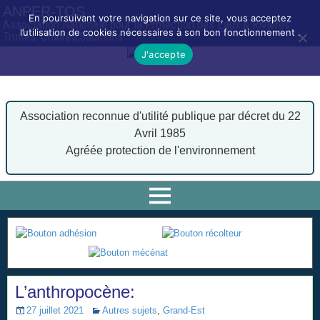
ANPER-TOS
En poursuivant votre navigation sur ce site, vous acceptez
Association Nationale pour la Protection des Eaux & Rivières
l’utilisation de cookies nécessaires à son bon fonctionnement .
Truites, Ombres,Saumons
J'accepte
Association reconnue d'utilité publique par décret du 22
Avril 1985
Agréée protection de l'environnement
L’anthropocène:
27 juillet 2021
Autres sujets
,
Grand-Est