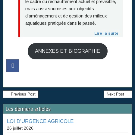
le cadre du réchauffement actuel et prévisible,
mais aussi soumises aux objectifs
d’aménagement et de gestion des milieux
aquatiques pratiqués dans le passé.
Lire la suite
ANNEXES ET BIOGRAPHIE
← Previous Post
Next Post →
Les derniers articles
LOI D’URGENCE AGRICOLE
26 juillet 2026