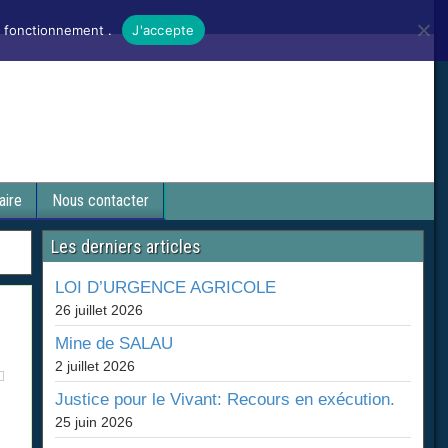
n fonctionnement .
J'accepte
aire
Nous contacter
Les derniers articles
LOI D’URGENCE AGRICOLE
26 juillet 2026
Mine de SALAU
2 juillet 2026
Justice pour le Vivant: Recours en exécution.
25 juin 2026