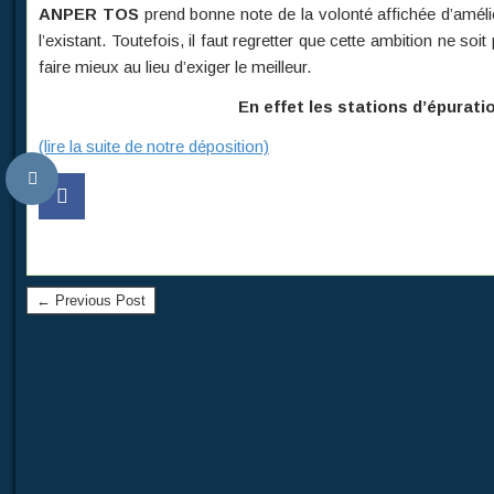
ANPER TOS
prend bonne note de la volonté affichée d’amélio
l’existant. Toutefois, il faut regretter que cette ambition ne so
faire mieux au lieu d’exiger le meilleur.
En effet les stations d’épurati
(lire la suite de notre déposition)
← Previous Post