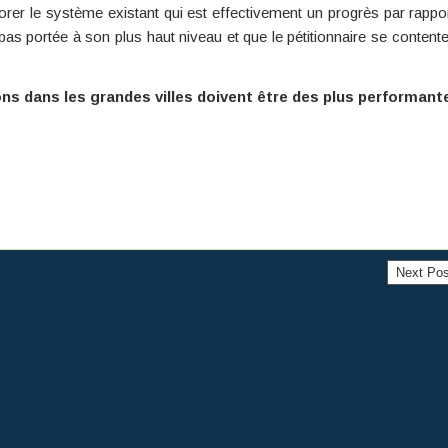
rer le système existant qui est effectivement un progrès par rappo
it pas portée à son plus haut niveau et que le pétitionnaire se content
ons dans les grandes villes doivent être des plus performante
Next Po