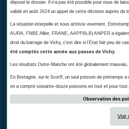
déposé le dossier. Il n’a pas été possible pour nous de laiss
validé en août 2024 un appel de cette décision auprès de l
La situation interpelle et nous attriste vivement. Entret
AURA, FNBE Allier, FRANE, AAPPBLB) ANPER a également 
droit du barrage de Vichy
,
c’est dire si l’État fait peu de 
été comptés cette année aux passes de Vichy.
Les résultats Outre-Manche ont été globalement mauvais, à 
En Bretagne, sur le Scorff, un seul poisson de printemps a 
on a compté soixante-douze poissons en tout et pour tout.
Observation des po
Voir 