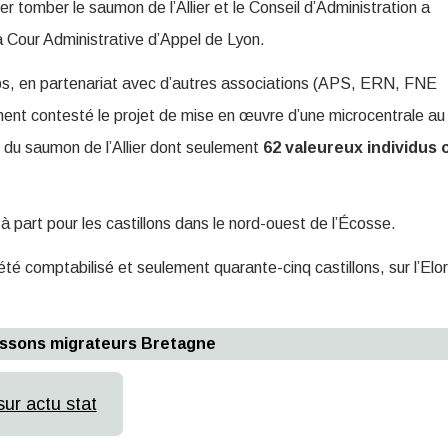
er tomber le saumon de l’Allier et le Conseil d’Administration a
a Cour Administrative d’Appel de Lyon.
emps, en partenariat avec d’autres associations (APS, ERN, FNE
contesté le projet de mise en œuvre d’une microcentrale au
cas du saumon de l’Allier dont seulement
62 valeureux individus 
part pour les castillons dans le nord-ouest de l’Écosse.
été comptabilisé et seulement quarante-cinq castillons, sur l’Elo
issons migrateurs Bretagne
sur actu stat