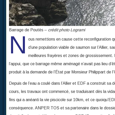
Barrage de Poutès –
crédit photo Logrami
N
ous remettions en cause cette reconfiguration qu
d’une population viable de saumon sur l’Allier, 
meilleures frayères et zones de grossissement. N
l’appui, que ce barrage même aménagé n’avait pas lieu d’
produit à la demande de l’État par Monsieur Philippart de l
Depuis de l’eau a coulé dans l’Allier et EDF a construit sa d
cours, les travaux ont commencé, se traduisant dès la vid
fins qui a anéanti la vie piscicole sur 10km, et ce quoiqu’E
conséquence. ANPER TOS et sa partenaire dans le dossier