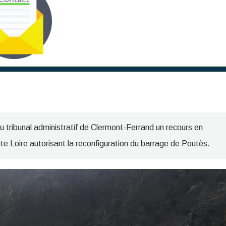
ribunal administratif de Clermont-Ferrand un recours en
ute Loire autorisant la reconfiguration du barrage de Poutès.