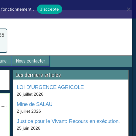
n fonctionnement .
J'accepte
985
aire
Nous contacter
Les derniers articles
LOI D’URGENCE AGRICOLE
26 juillet 2026
Mine de SALAU
2 juillet 2026
Justice pour le Vivant: Recours en exécution.
25 juin 2026