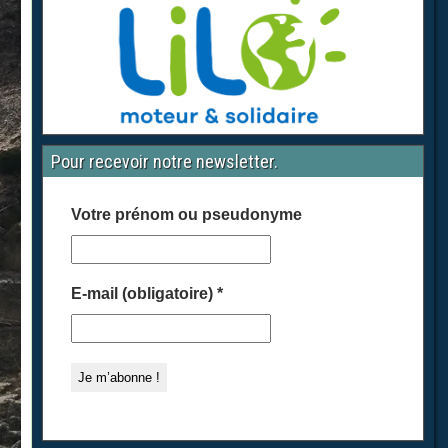
Pour recevoir notre newsletter.
Votre prénom ou pseudonyme
E-mail (obligatoire)
*