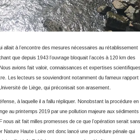
i allait à l’encontre des mesures nécessaires au rétablissement
sachant que depuis 1943 l’ouvrage bloquait l’accès à 120 km des
ous avions fait valoir, connaissances et expertises scientifique
être. Les lecteurs se souviendront notamment du fameux rapport
’Université de Liège, qui préconisait son arasement.
éfense, à laquelle il a fallu répliquer. Nonobstant la procédure en
ange au printemps 2019 par une pollution majeure aux sédiments
DF nous ait fait milles promesses de ce que l’opération serait san
 Nature Haute Loire ont donc lancé une procédure pénale qui