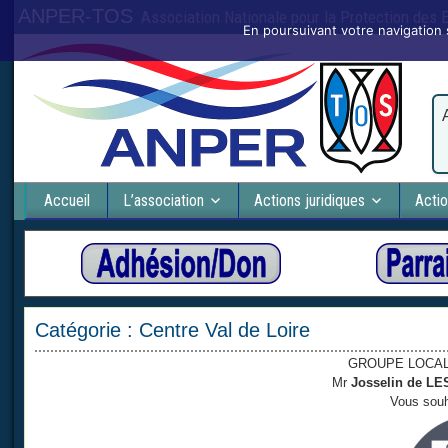
ANPER-TOS
Association Nationale pour la Protection des
En poursuivant votre navigation 
Accueil
L’association
Actions juridiques
Actio
Catégorie :
Centre Val de Loire
GROUPE LOCAL
Mr
Josselin de L
Vous souh