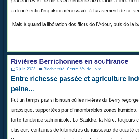
procédures et de mises en demeure de rétablir la libre circul
a donné enfin l’impulsion nécessaire à l’arasement de ce seu
Mais à quand la libération des filets de l’Adour, puis de la 
Rivières Berrichonnes en souffrance
6 juin 2023
Biodiversité
,
Centre Val de Loire
Entre richesse passée et agriculture indu
peine…
Fut un temps pas si lointain où les rivières du Berry regor
jurassique, supportées par d’innombrables zones humides, c
forte tendance salmonicole. La Sauldre, la Nère, toujours c
plusieurs centaines de kilomètres de ruisseaux de qualité 