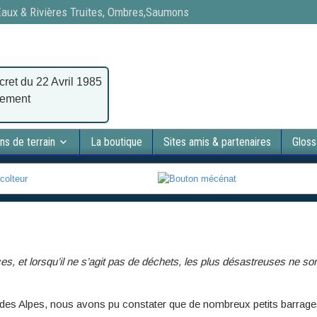
 Eaux & Rivières Truites, Ombres,Saumons
cret du 22 Avril 1985
nement
ns de terrain
La boutique
Sites amis & partenaires
Gloss
ces, et lorsqu’il ne s’agit pas de déchets, les plus désastreuses ne so
es des Alpes, nous avons pu constater que de nombreux petits barrage