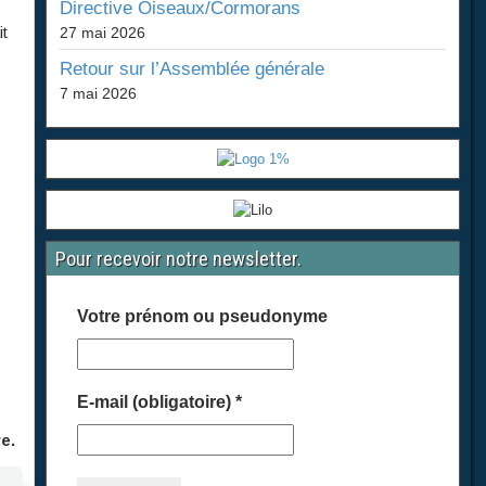
Directive Oiseaux/Cormorans
it
27 mai 2026
Retour sur l’Assemblée générale
7 mai 2026
Pour recevoir notre newsletter.
Votre prénom ou pseudonyme
E-mail (obligatoire)
*
e.