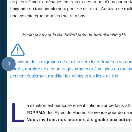
de pierre étaient aménagés en travers des cours d’eau par cert
baignade ou tout simplement pour se distraire. Certains se multip
une violente crue pour les mettre à bas.
Photo prise sur le Bachelard près de Barcelonette (04)
La saison de la migration des truites vers leurs frayères va c
barrée, nombre de ces ouvrages amateurs étant plus ou moins
peuvent également modifier les débits et les lieux de frai.
L
a situation est particulièrement critique sur certains affl
FDPPMA
des Alpes de Hautes Provence pour demander 
Nous invitons nos lecteurs à signaler aux autor