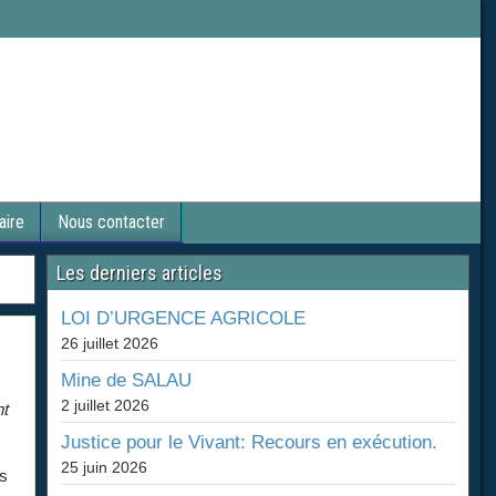
aire
Nous contacter
Les derniers articles
LOI D’URGENCE AGRICOLE
26 juillet 2026
Mine de SALAU
2 juillet 2026
nt
Justice pour le Vivant: Recours en exécution.
25 juin 2026
s