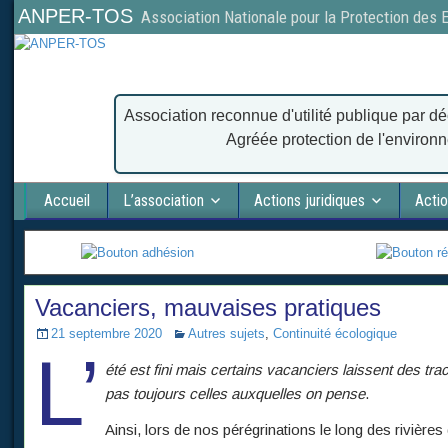
ANPER-TOS
Association Nationale pour la Protection des
Association reconnue d'utilité publique par dé
Agréée protection de l'environ
Accueil
L’association
Actions juridiques
Actio
Vacanciers, mauvaises pratiques
21 septembre 2020
Autres sujets
,
Continuité écologique
L’
été est fini mais certains vacanciers laissent des tra
pas toujours celles auxquelles on pense
.
Ainsi, lors de nos pérégrinations le long des rivièr