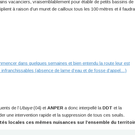
ains vacanciers, vraisemblablement pour établir de petits bassins de
lient à raison d’un muret de cailloux tous les 100 mètres et il faudra
ommencer dans quelques semaines et bien entendu la route leur est
 infranchissables (absence de lame d’eau et de fosse d’appel…)
uents de l’
Ubaye
(04) et
ANPER
a donc interpellé la
DDT
et la
une intervention rapide et la suppression de tous ces seuils.
ités locales ces mêmes nuisances sur l’ensemble du territoir