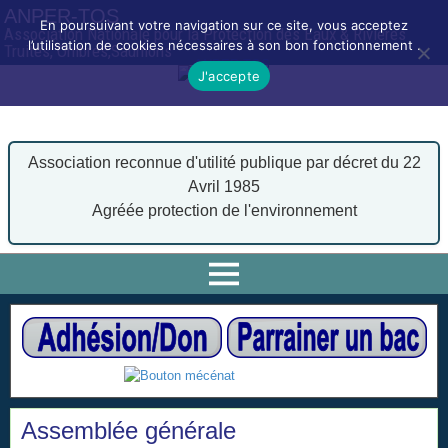
ANPER-TOS
En poursuivant votre navigation sur ce site, vous acceptez
Association Nationale pour la Protection des Eaux & Rivières
l’utilisation de cookies nécessaires à son bon fonctionnement .
Truites, Ombres,Saumons
J'accepte
Association reconnue d'utilité publique par décret du 22
Avril 1985
Agréée protection de l'environnement
Assemblée générale