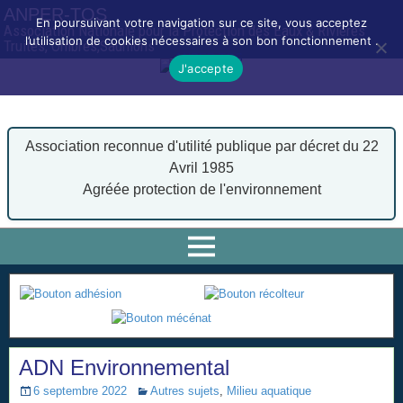
ANPER-TOS
En poursuivant votre navigation sur ce site, vous acceptez
Association Nationale pour la Protection des Eaux & Rivières
l’utilisation de cookies nécessaires à son bon fonctionnement .
Truites, Ombres,Saumons
J'accepte
Association reconnue d'utilité publique par décret du 22
Avril 1985
Agréée protection de l'environnement
ADN Environnemental
6 septembre 2022
Autres sujets
,
Milieu aquatique