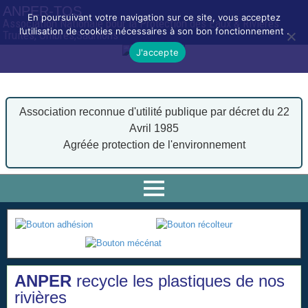
ANPER-TOS
En poursuivant votre navigation sur ce site, vous acceptez
Association Nationale pour la Protection des Eaux & Rivières
l’utilisation de cookies nécessaires à son bon fonctionnement .
Truites, Ombres,Saumons
J'accepte
Association reconnue d'utilité publique par décret du 22
Avril 1985
Agréée protection de l'environnement
ANPER
recycle les plastiques de nos
rivières