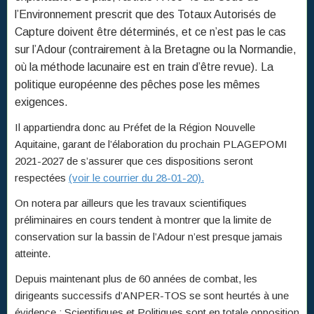
l’Environnement prescrit que des Totaux Autorisés de
Capture doivent être déterminés, et ce n’est pas le cas
sur l’Adour (contrairement à la Bretagne ou la Normandie,
où la méthode lacunaire est en train d’être revue). La
politique européenne des pêches pose les mêmes
exigences.
Il appartiendra donc au Préfet de la Région Nouvelle
Aquitaine, garant de l’élaboration du prochain PLAGEPOMI
2021-2027 de s’assurer que ces dispositions seront
respectées
(voir le courrier du 28-01-20).
On notera par ailleurs que les travaux scientifiques
préliminaires en cours tendent à montrer que la limite de
conservation sur la bassin de l’Adour n’est presque jamais
atteinte.
Depuis maintenant plus de 60 années de combat, les
dirigeants successifs d’ANPER-TOS se sont heurtés à une
évidence : Scientifiques et Politiques sont en totale opposition