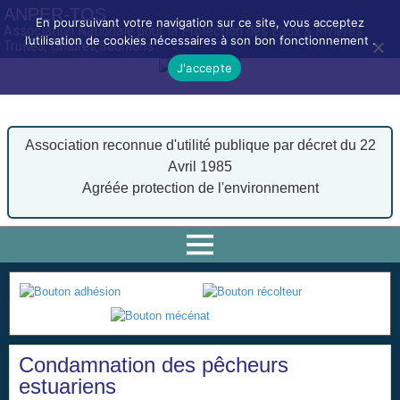
ANPER-TOS
En poursuivant votre navigation sur ce site, vous acceptez
Association Nationale pour la Protection des Eaux & Rivières
l’utilisation de cookies nécessaires à son bon fonctionnement .
Truites, Ombres,Saumons
J'accepte
Association reconnue d'utilité publique par décret du 22
Avril 1985
Agréée protection de l'environnement
Condamnation des pêcheurs
estuariens