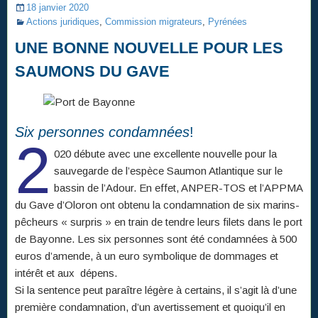
18 janvier 2020
Actions juridiques
,
Commission migrateurs
,
Pyrénées
UNE BONNE NOUVELLE POUR LES
SAUMONS DU GAVE
Six personnes condamnées
!
2
020 débute avec une excellente nouvelle pour la
sauvegarde de l’espèce Saumon Atlantique sur le
bassin de l’Adour. En effet, ANPER-TOS et l’APPMA
du Gave d’Oloron ont obtenu la condamnation de six marins-
pêcheurs « surpris » en train de tendre leurs filets dans le port
de Bayonne. Les six personnes sont été condamnées à 500
euros d’amende, à un euro symbolique de dommages et
intérêt et aux dépens.
Si la sentence peut paraître légère à certains, il s’agit là d’une
première condamnation, d’un avertissement et quoiqu’il en