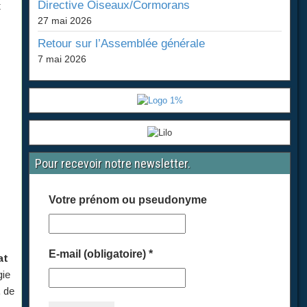
Directive Oiseaux/Cormorans
t
27 mai 2026
Retour sur l’Assemblée générale
7 mai 2026
Pour recevoir notre newsletter.
Votre prénom ou pseudonyme
E-mail (obligatoire)
*
at
gie
, de