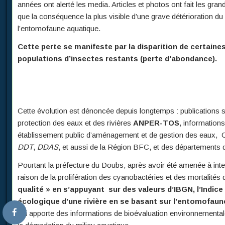
années ont alerté les media. Articles et photos ont fait les gran
que la conséquence la plus visible d’une grave détérioration du
l’entomofaune aquatique.
Cette perte se manifeste par la disparition de certaine
populations d’insectes restants (perte d’abondance).
Cette évolution est dénoncée depuis longtemps : publications sci
protection des eaux et des rivières
ANPER-TOS
, informations 
établissement public d’aménagement et de gestion des eaux, CL
DDT
,
DDAS
, et aussi de la Région BFC, et des départements de
Pourtant la préfecture du Doubs, après avoir été amenée à int
raison de la prolifération des cyanobactéries et des mortalités
qualité » en s’appuyant sur des valeurs d’IBGN, l’Indic
écologique d’une rivière en se basant sur l’entomofau
qui apporte des informations de bioévaluation environnemental