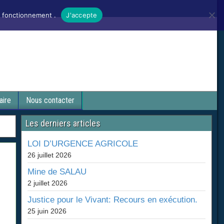
n fonctionnement .
J'accepte
aire
Nous contacter
Les derniers articles
LOI D’URGENCE AGRICOLE
26 juillet 2026
Mine de SALAU
2 juillet 2026
Justice pour le Vivant: Recours en exécution.
25 juin 2026