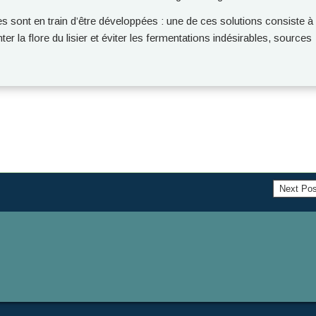
es sont en train d’être développées : une de ces solutions consiste à
nter la flore du lisier et éviter les fermentations indésirables, sources
Next Po