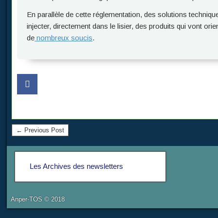
En parallèle de cette réglementation, des solutions techniqu
injecter, directement dans le lisier, des produits qui vont orie
de
nombreux soucis
.
← Previous Post
Les Archives des newsletters
Anper-TOS © 2018