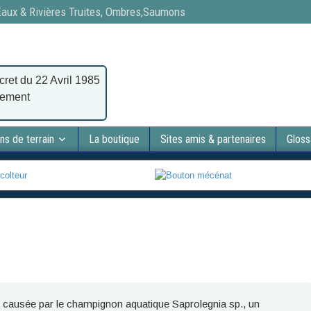
 Eaux & Rivières Truites, Ombres,Saumons
cret du 22 Avril 1985
nement
ns de terrain
La boutique
Sites amis & partenaires
Gloss
 causée par le champignon aquatique Saprolegnia sp., un