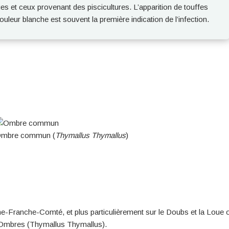
es et ceux provenant des piscicultures. L’apparition de touffes
leur blanche est souvent la première indication de l’infection.
mbre commun (
Thymallus Thymallus
)
e-Franche-Comté, et plus particulièrement sur le Doubs et la Loue 
 Ombres (Thymallus Thymallus).