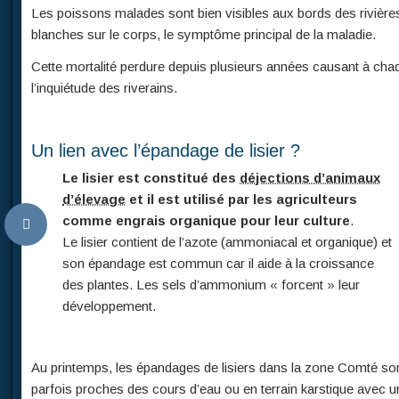
Les poissons malades sont bien visibles aux bords des rivièr
blanches sur le corps, le symptôme principal de la maladie.
Cette mortalité perdure depuis plusieurs années causant à chaq
l’inquiétude des riverains.
Un lien avec l’épandage de lisier ?
Le lisier est constitué des
déjections d’animaux
d’élevage
et il est utilisé par les agriculteurs
comme engrais organique pour leur culture
.
Le lisier contient de l’azote (ammoniacal et organique) et
son épandage est commun car il aide à la croissance
des plantes. Les sels d’ammonium « forcent » leur
développement.
Au printemps, les épandages de lisiers dans la zone Comté sont
parfois proches des cours d’eau ou en terrain karstique avec un 