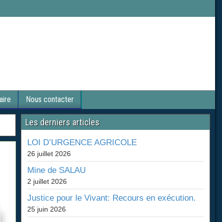
aire
Nous contacter
Les derniers articles
LOI D’URGENCE AGRICOLE
26 juillet 2026
Mine de SALAU
2 juillet 2026
Justice pour le Vivant: Recours en exécution.
25 juin 2026