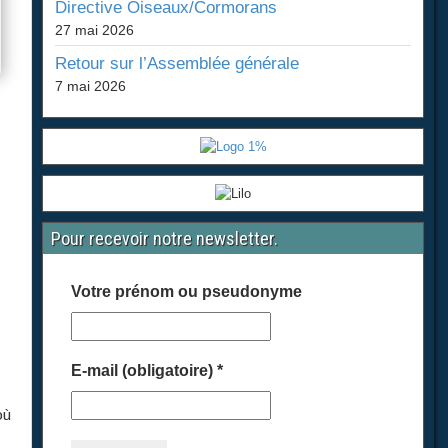
Directive Oiseaux/Cormorans
27 mai 2026
Retour sur l’Assemblée générale
7 mai 2026
Pour recevoir notre newsletter.
Votre prénom ou pseudonyme
E-mail (obligatoire)
*
où