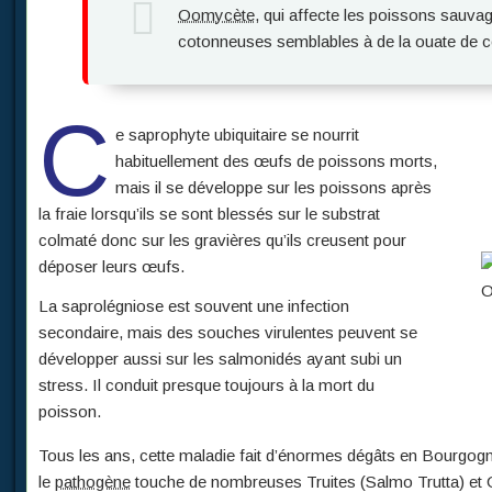
Oomycète
, qui affecte les poissons sauvag
cotonneuses semblables à de la ouate de cou
C
e saprophyte ubiquitaire se nourrit
habituellement des œufs de poissons morts,
mais il se développe sur les poissons après
la fraie lorsqu’ils se sont blessés sur le substrat
colmaté donc sur les gravières qu’ils creusent pour
déposer leurs œufs.
O
La saprolégniose est souvent une infection
secondaire, mais des souches virulentes peuvent se
développer aussi sur les salmonidés ayant subi un
stress. Il conduit presque toujours à la mort du
poisson.
Tous les ans, cette maladie fait d’énormes dégâts en Bourgogn
le
pathogène
touche de nombreuses Truites (Salmo Trutta) et