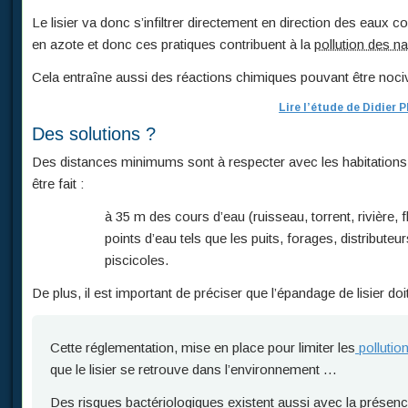
Le lisier va donc s’infiltrer directement en direction des eaux 
en azote et donc ces pratiques contribuent à la
pollution des na
Cela entraîne aussi des réactions chimiques pouvant être noci
Lire l’étude de Didier
Des solutions ?
Des distances minimums sont à respecter avec les habitations 
être fait :
à 35 m des cours d’eau (ruisseau, torrent, rivière, 
points d’eau tels que les puits, forages, distribut
piscicoles.
De plus, il est important de préciser que l’épandage de lisier doit
Cette réglementation, mise en place pour limiter les
pollutio
que le lisier se retrouve dans l’environnement …
Des risques bactériologiques existent aussi avec la présenc