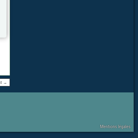
st →
Mentions légales