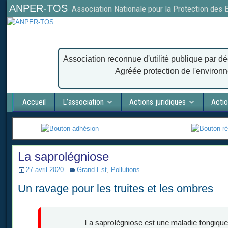
ANPER-TOS
Association Nationale pour la Protection des
Association reconnue d'utilité publique par dé
Agréée protection de l'environ
Accueil
L’association
Actions juridiques
Actio
La saprolégniose
27 avril 2020
Grand-Est
,
Pollutions
Un ravage pour les truites et les ombres
La saprolégniose est une maladie fongique