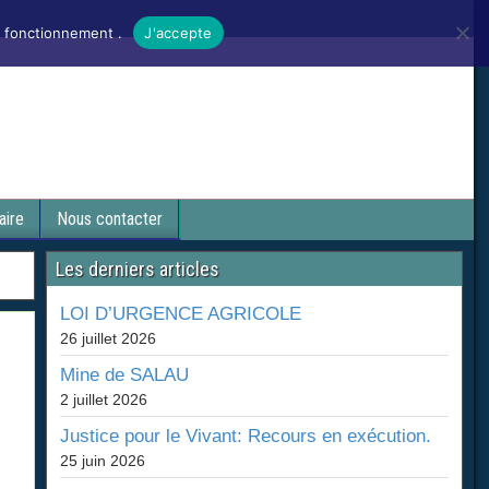
n fonctionnement .
J'accepte
aire
Nous contacter
Les derniers articles
LOI D’URGENCE AGRICOLE
26 juillet 2026
Mine de SALAU
2 juillet 2026
Justice pour le Vivant: Recours en exécution.
25 juin 2026