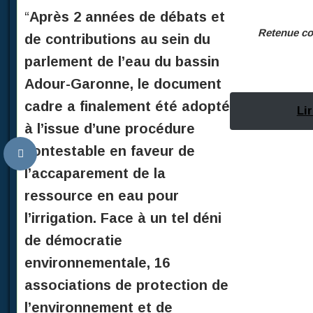
“
Après 2 années de débats et
Retenue col
de contributions au sein du
parlement de l’eau du bassin
Adour-Garonne, le document
cadre a finalement été adopté
Lir
à l’issue d’une procédure
contestable en faveur de
l’accaparement de la
ressource en eau pour
l’irrigation.
Face à un tel déni
de démocratie
environnementale, 16
associations de protection de
l’environnement et de