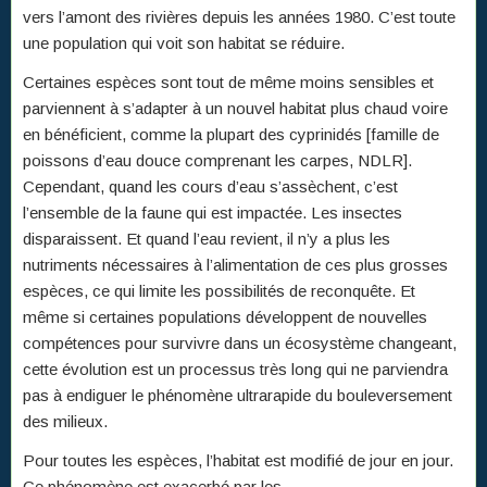
vers l’amont des rivières depuis les années 1980. C’est toute
une population qui voit son habitat se réduire.
Certaines espèces sont tout de même moins sensibles et
parviennent à s’adapter à un nouvel habitat plus chaud voire
en bénéficient, comme la plupart des cyprinidés [famille de
poissons d’eau douce comprenant les carpes, NDLR].
Cependant, quand les cours d’eau s’assèchent, c’est
l’ensemble de la faune qui est impactée. Les insectes
disparaissent. Et quand l’eau revient, il n’y a plus les
nutriments nécessaires à l’alimentation de ces plus grosses
espèces, ce qui limite les possibilités de reconquête. Et
même si certaines populations développent de nouvelles
compétences pour survivre dans un écosystème changeant,
cette évolution est un processus très long qui ne parviendra
pas à endiguer le phénomène ultrarapide du bouleversement
des milieux.
Pour toutes les espèces, l’habitat est modifié de jour en jour.
Ce phénomène est exacerbé par les