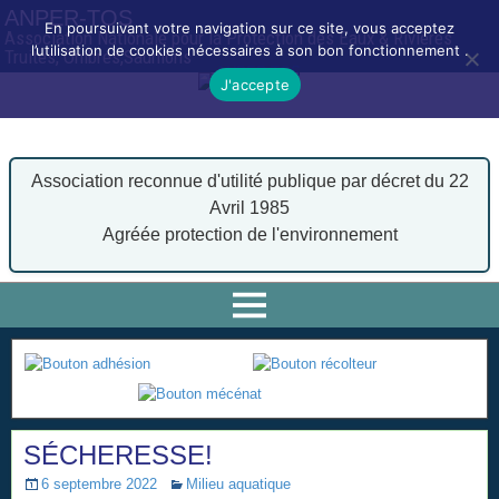
ANPER-TOS
En poursuivant votre navigation sur ce site, vous acceptez
Association Nationale pour la Protection des Eaux & Rivières
l’utilisation de cookies nécessaires à son bon fonctionnement .
Truites, Ombres,Saumons
J'accepte
Association reconnue d'utilité publique par décret du 22
Avril 1985
Agréée protection de l'environnement
SÉCHERESSE!
6 septembre 2022
Milieu aquatique