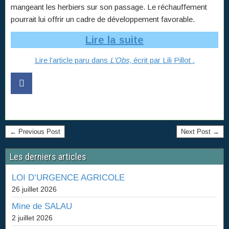
mangeant les herbiers sur son passage. Le réchauffement
pourrait lui offrir un cadre de développement favorable.
Lire la suite
Lire l’article paru dans
L’Obs
, écrit par Lili Pillot .
← Previous Post
Next Post →
Les derniers articles
LOI D’URGENCE AGRICOLE
26 juillet 2026
Mine de SALAU
2 juillet 2026