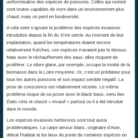
uniformisation des espèces de poissons. Celles qui restent
sont toutes capables de vivre dans un environnement plus
chaud, mais on perd en biodiversité.
A cela vient s’ajouter le problème des espèces invasives
introduites depuis la fin du XIXe siècle. Au moment de leur
implantation, quand les températures étaient encore
relativement fraîches, ces espèces n’avaient pas le dessus.
Mais avec le réchauffement des eaux, elles risquent de
proliférer. Le silure glane, par exemple, occupe la moitié de la
biomasse dans la Loire moyenne. Or, c’est un prédateur pour
tous les autres poissons et son impact semble négatif. La
prise de conscience est relativement récente. Le même
problème risque de se poser avec le black-bass, venu des
États-Unis et classé « invasif » partout où il a été introduit
dans le monde.
Les espèces invasives herbivores sont tout aussi
problématiques. La carpe amour-blanc, originaire d’Asie,
détruit l’habitat et les lieux de ponte de certaines espèces en