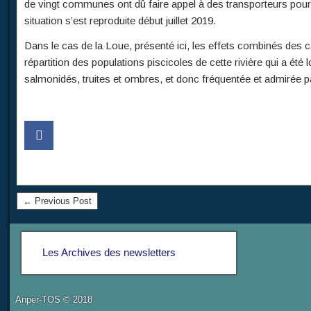
de vingt communes ont dû faire appel à des transporteurs pour
situation s’est reproduite début juillet 2019.
Dans le cas de la Loue, présenté ici, les effets combinés des c
répartition des populations piscicoles de cette rivière qui a é
salmonidés, truites et ombres, et donc fréquentée et admirée p
← Previous Post
Les Archives des newsletters
Anper-TOS © 2018