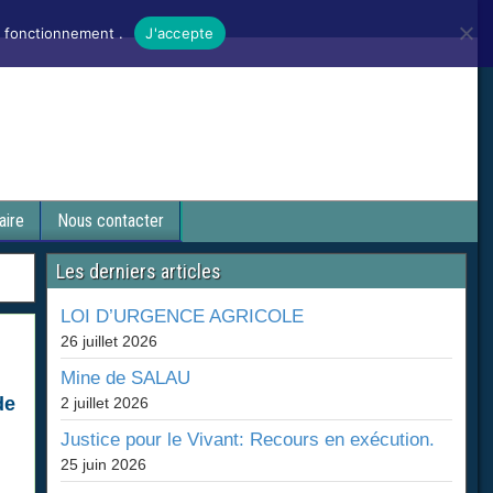
n fonctionnement .
J'accepte
aire
Nous contacter
Les derniers articles
LOI D’URGENCE AGRICOLE
26 juillet 2026
Mine de SALAU
de
2 juillet 2026
Justice pour le Vivant: Recours en exécution.
25 juin 2026