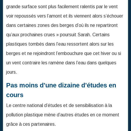
un vent contraire les ramène dans l’eau dans quelques
jours.
Pas moins d’une dizaine d’études en
cours
Le centre national d’études et de sensibilisation à la
pollution plastique mène d’autres études en ce moment
grâce à ces partenaires.
«
Nous étudions la fragmentation des plastiques dans
les eaux douces, y compris celle des plastiques
réutilisables mis sur le marché depuis quelques années
mais que l’on retrouve toujours dans l’environnement
»
conclut
Léa Tabaud
, chargée de communication