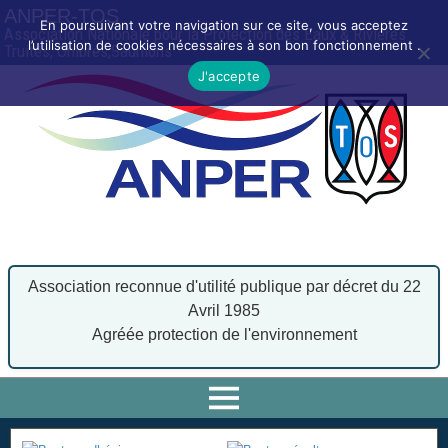
ANPER-TOS
En poursuivant votre navigation sur ce site, vous acceptez
Association Nationale pour la Protection des Eaux & Rivières
l’utilisation de cookies nécessaires à son bon fonctionnement .
Truites, Ombres,Saumons
J'accepte
Association reconnue d'utilité publique par décret du 22
Avril 1985
Agréée protection de l'environnement