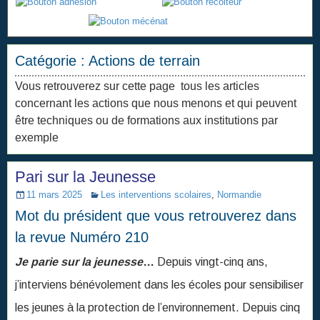
Catégorie :
Actions de terrain
Vous retrouverez sur cette page tous les articles
concernant les actions que nous menons et qui peuvent
être techniques ou de formations aux institutions par
exemple
Pari sur la Jeunesse
11 mars 2025
Les interventions scolaires
,
Normandie
Mot du président que vous retrouverez dans
la revue Numéro 210
Je parie sur la jeunesse
…
Depuis vingt-cinq ans,
j’interviens bénévolement dans les écoles pour sensibiliser
les jeunes à la protection de l’environnement. Depuis cinq