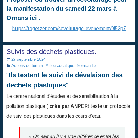
la manifestation du samedi 22 mars à
Ornans ici
:
https://togetzer.com/covoiturage-evenement/9i52p7
Suivis des déchets plastiques.
27 septembre 2024
Actions de terrain
,
Milieu aquatique
,
Normandie
“
Ils testent le suivi de dévalaison des
déchets plastiques
“
Le centre national d’études et de sensibilisation à la
pollution plastique (
créé par ANPER
) teste un protocole
de suivi des plastiques dans les cours d’eau.
«
On sait qu’il y a une différence entre les