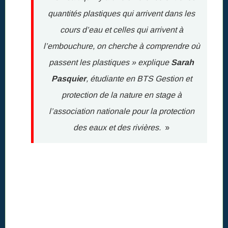
quantités plastiques qui arrivent dans les
cours d’eau et celles qui arrivent à
l’embouchure, on cherche à comprendre où
passent les plastiques » explique
Sarah
Pasquier
, étudiante en BTS Gestion et
protection de la nature en stage à
l’association nationale pour la protection
des eaux et des rivières.
»
Un test a été mené ce jeudi.
Le protocole est simple : on jette dans l’eau des
bouteilles vides que l’on suit en canoé en notant leur