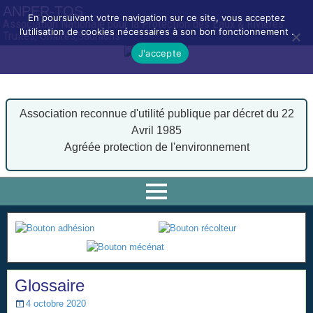
ANPER-TOS
En poursuivant votre navigation sur ce site, vous acceptez
Association Nationale pour la Protection des Eaux & Rivières
l’utilisation de cookies nécessaires à son bon fonctionnement .
Truites, Ombres,Saumons
J'accepte
Association reconnue d'utilité publique par décret du 22
Avril 1985
Agréée protection de l'environnement
Glossaire
4 octobre 2020