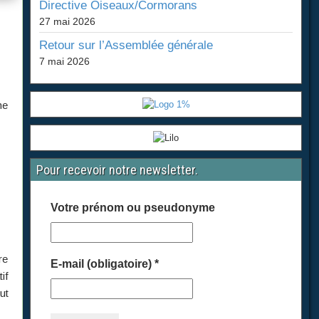
Directive Oiseaux/Cormorans
27 mai 2026
Retour sur l’Assemblée générale
7 mai 2026
me
Pour recevoir notre newsletter.
Votre prénom ou pseudonyme
re
E-mail (obligatoire)
*
if
ut