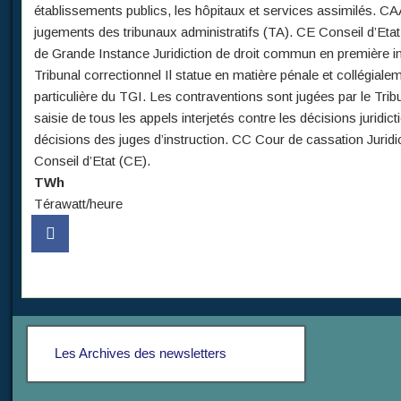
établissements publics, les hôpitaux et services assimilés. CAA
jugements des tribunaux administratifs (TA). CE Conseil d’Etat L
de Grande Instance Juridiction de droit commun en première insta
Tribunal correctionnel Il statue en matière pénale et collégialeme
particulière du TGI. Les contraventions sont jugées par le Tribu
saisie de tous les appels interjetés contre les décisions juridi
décisions des juges d’instruction. CC Cour de cassation Juridic
Conseil d’Etat (CE).
TWh
Térawatt/heure
Les Archives des newsletters