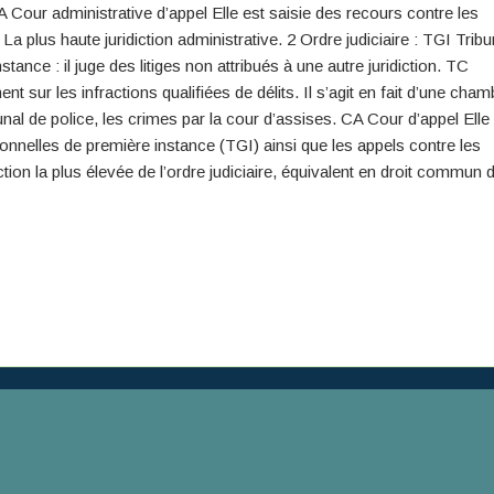
 Cour administrative d’appel Elle est saisie des recours contre les
a plus haute juridiction administrative. 2 Ordre judiciaire : TGI Tribu
nce : il juge des litiges non attribués à une autre juridiction. TC
nt sur les infractions qualifiées de délits. Il s’agit en fait d’une cham
nal de police, les crimes par la cour d’assises. CA Cour d’appel Elle
ctionnelles de première instance (TGI) ainsi que les appels contre les
tion la plus élevée de l’ordre judiciaire, équivalent en droit commun 