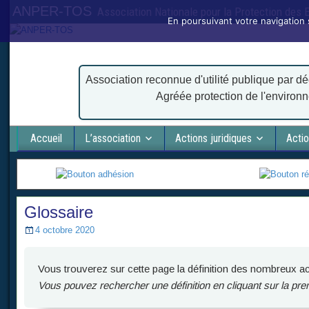
ANPER-TOS
Association Nationale pour la Protection des
En poursuivant votre navigation 
Association reconnue d'utilité publique par dé
Agréée protection de l'environ
Accueil
L’association
Actions juridiques
Actio
Glossaire
4 octobre 2020
Vous trouverez sur cette page la définition des nombreux ac
Vous pouvez rechercher une définition en cliquant sur la pr